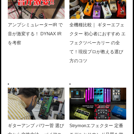
アンプシミュレーターIR で
全機種比較｜ ギターエフェ
音が激変する！ DYNAX IR
クター 初心者におすすめ エ
を考察
フェクツベーカリー の全
て！現役プロが教える選び
方のコツ
ギターアンプ パワー菅 選び
Strymonエフェクター 定番