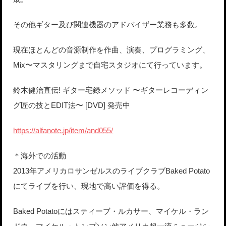
その他ギター及び関連機器のアドバイザー業務も多数。
現在ほとんどの音源制作を作曲、演奏、プログラミング、
Mix〜マスタリングまで自宅スタジオにて行っています。
鈴木健治直伝! ギター宅録メソッド 〜ギターレコーディン
グ匠の技とEDIT法〜 [DVD] 発売中
https://alfanote.jp/item/and055/
＊海外での活動
2013年アメリカロサンゼルスのライブクラブBaked Potato
にてライブを行い、現地で高い評価を得る。
Baked Potatoにはスティーブ・ルカサー、マイケル・ラン