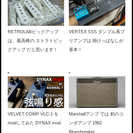
RETROLABピックアップ
VERTEX SSS ダンブル系プ
は、最高峰の ストラトピッ
リアンプは 掛けっぱなしが
クアップ だと思います！
基本！
VELVET COMP VLC-1 を
Marshallアンプ では 初のコ
modしてみた DYNAX mod
ンボアンプ 1962
Bluesbreaker