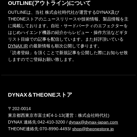
OUTLINE(アウトライン)について
OUTLINEは、当社 株式会社時代社が運営するDYNAX及び
THEONEストアのニュースリリースや技術情報、製品情報を主
に掲載しております。自社・サードパーティのエフェクターを
はじめハイエンド機器の紹介からレビュー・操作方法などギタ
リスト目線での記事を配信しています。また好評頂いている
DYNAX IR
の最新情報も順次公開して参ります。
「読者登録」を頂くことで新規記事を公開した際にお知らせ致
しますのでご登録お願い致します。
DYNAX＆THEONEストア
〒202-0014
東京都西東京市富士町4-1-13(運営：株式会社時代社)
DYNAX 連絡先:042-410-3200 /
dynax@dynax-japan.com
THEONE連絡先:070-8990-4493/
shop@theonestore.jp