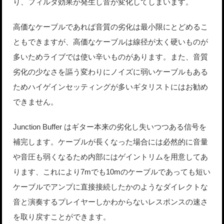
り、フィルタ効果が発生し音が変化してしまいます。
高価なケーブルであれば音質の劣化は最小限にとどめるこ
ともできますが、高価なケーブルは線径が太く硬いものが
多いためライブでは使い辛いものがあります。また、音質
劣化の少なさを謳う変わりにノイズに弱いケーブルもある
ためハイゲインセッティングが多いギタリストにはお勧め
できません。
Junction Buffer はギター本来の劣化し失いつつある信号を
補完します。ケーブルが長くなった場合には必然的に音量
や音圧も弱くなるため内部にはゲイントリムを用意してあ
ります、これにより7mでも10mのケーブルであっても短い
ケーブルでアンプに直接接続したかのようなダイレクトな
音と演奏するプレイヤーしかわからないレスポンスの速さ
を取り戻すことができます。