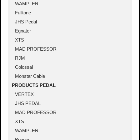
WAMPLER
Fulltone
JHS Pedal
Egnater
XTS
MAD PROFESSOR
RJM
Colossal
Monstar Cable
PRODUCTS PEDAL
VERTEX
JHS PEDAL
MAD PROFESSOR
XTS
WAMPLER
Bogner