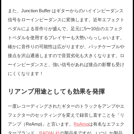
また、Junction Buffer はギターからのハイインピーダンス
信号をローインピーダンスに変換します。近年エフェクト
ペダルによる音作りが盛んで、足元に5〜10台のエフェク
トペダルを使用するプレイヤーも大勢いらっしゃいます。
確かに音作りの可能性は広がりますが、パッチケーブルや
接点を沢山通過しますので音質劣化も大きくなります。ロ
ーインピーダンスと、強い信号があれば接点の影響も受け
にくくなります！
リアンプ用途としても効果を発揮
一度レコーディングされたギターのトラックをアンプやエ
フェクターのセッティングを変えて録音し直すことを「リ
アンプ（ReAmp)」と言います。
ReAmp
は有名なエフェク
ターブランド、
RADIAL社
の製品名ですが、いつしか製品