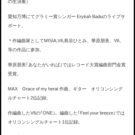
の生演奏）
愛知万博にてグラミー賞シンガー Erykah Baduのライブサ
ポート。
＊作編曲家としてMISIA,V6,島谷ひとみ、華原朋美、V6、
等の作品に参加。
華原朋美｢あなたがいれば｣ではレコード大賞編曲部門金賞
受賞。
MAX Grace of my herat 作曲、ギター オリコンシング
ルチャート2位記録。
作編曲したV6の｢ONE｣、編曲した｢Feel your breeze｣では
オリコンシングルチャート1位記録。