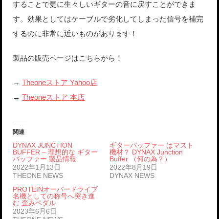
することで更に生々しいギターの音に戻すことができま
す。効果としてはケーブルで劣化してしまった信号を補完
するのに非常に近いものがあります！
製品の販売ページはこちらから！
→
Theoneストア Yahoo店
→
Theoneストア 本店
関連
DYNAX JUNCTION
ギターバッファー はマスト
BUFFER – 理想的な ギター
機材？ DYNAX Junction
バッファー 製品情報
Buffer （何の為？）
2022年1月13日
2022年8月19日
THEONE NEWS
DYNAX NEWS
PROTEINオーバードライブ
名機としての称号へ突き進
む 歪みペダル
2023年6月6日