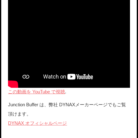
この動画を YouTube で視聴
.
Junction Buffer は、弊社 DYNAXメーカーページでもご覧
頂けます。
DYNAX オフィシャルページ