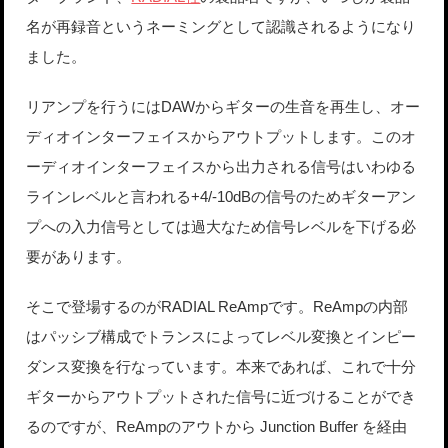
名が再録音というネーミングとして認識されるようになり
ました。
リアンプを行うにはDAWからギターの生音を再生し、オー
ディオインターフェイスからアウトプットします。このオ
ーディオインターフェイスから出力される信号はいわゆる
ラインレベルと言われる+4/-10dBの信号のためギターアン
プへの入力信号としては過大なため信号レベルを下げる必
要があります。
そこで登場するのがRADIAL ReAmpです。ReAmpの内部
はパッシブ構成でトランスによってレベル変換とインピー
ダンス変換を行なっています。本来であれば、これで十分
ギターからアウトプットされた信号に近づけることができ
るのですが、ReAmpのアウトから Junction Buffer を経由