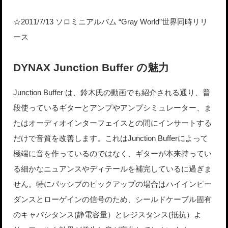
☆2011/7/13 ソロミニアルバム “Gray World”世界同時リリ
ース
DYNAX Junction Buffer の魅力
Junction Buffer は、鈴木氏の動画でも紹介される通り、普
段使っているギターとアンプやアンプシミュレーター、ま
たはオーディオインターフェイスとの間にインサートする
だけで音質を改善します。これはJunction Bufferによって
極端に音を作っているのではなく、ギターが本来持ってい
る細かなニュアンスやディテールを補完しているに過ぎま
せん。特にパッシブのピックアップの場合はハイインピー
ダンスとローゲインの信号のため、シールドケーブル固有
のキャパシタンス(静電容量）とレジスタンス(抵抗）よ