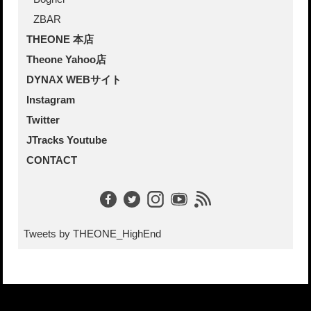
ZBAR
THEONE 本店
Theone Yahoo店
DYNAX WEBサイト
Instagram
Twitter
JTracks Youtube
CONTACT
Tweets by THEONE_HighEnd