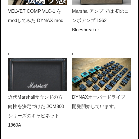
VELVET COMP VLC-1 を
Marshallアンプ では 初のコ
modしてみた DYNAX mod
ンボアンプ 1962
Bluesbreaker
近代Marshallサウンドの方
DYNAXオーバードライブ
向性を決定づけた JCM800
開発開始しています。
シリーズのキャビネット
1960A