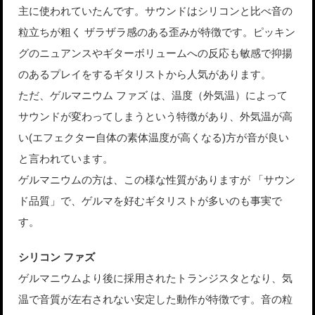
主に使われていたんです。サウンドはシリコンと比べ音の
粒立ちが粗く ザラザラ感のある歪みが特徴です。ピッキン
グのニュアンスやギターボリュームへの反応も敏感で抑揚
のあるプレイをするギタリストから人気があります。
ただ、ゲルマニウム ファズ は、温度（外気温）によって
サウンドが変わってしまうという特徴があり、外気温が高
い(エフェクター自体の素体温度が高くなる)方が音が良い
と言われています。
ゲルマニウムの方は、この様な性質がありますが 「サウン
ド品質」で、ゲルマを好むギタリストが多いのも事実で
す。
シリコン ファズ
ゲルマニウムより後に採用されたトランジスタとなり、気
温で音質が左右されない安定した動作が特徴です。音の粒