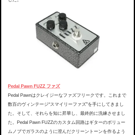
Pedal Pawn FUZZ ファズ
Pedal Pawnはクレイジーなファズフリークです。これまで
数百のヴィンテージ“スマイリーファズ”を手にしてきまし
た。そして、それらを知に昇華し、最終的に洗練させまし
た。Pedal Pawn FUZZのカスタム回路はギターのボリュー
ムノブでガラスのように澄んだクリーントーンを作るよう