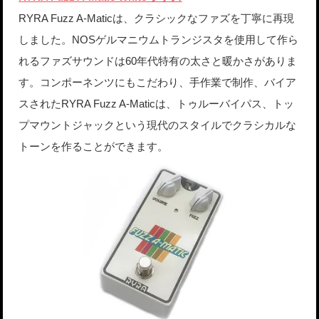
RYRA Fuzz A-Maticは、クラシックなファズを丁寧に再現
しました。NOSゲルマニウムトランジスタを使用して作ら
れるファズサウンドは60年代特有の太さと暖かさがありま
す。コンポーネンツにもこだわり、手作業で制作、バイア
スされたRYRA Fuzz A-Maticは、トゥルーバイパス、トッ
プマウントジャックという現代のスタイルでクラシカルな
トーンを作ることができます。