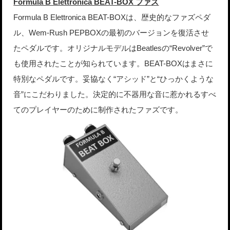
Formula B Elettronica BEAT-BOX ファズ
Formula B Elettronica BEAT-BOXは、歴史的なファズペダ
ル、Wem-Rush PEPBOXの最初のバージョンを復活させ
たペダルです。オリジナルモデルはBeatlesの“Revolver”で
も使用されたことが知られています。BEAT-BOXはまさに
特別なペダルです。妥協なく“アシッド”と“ひっかくような
音”にこだわりました。決定的に不器用な音に惹かれるすべ
てのプレイヤーのために制作されたファズです。