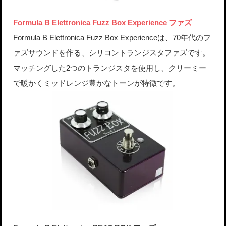
Formula B Elettronica Fuzz Box Experience ファズ
Formula B Elettronica Fuzz Box Experienceは、70年代のフ
ァズサウンドを作る、シリコントランジスタファズです。
マッチングした2つのトランジスタを使用し、クリーミー
で暖かくミッドレンジ豊かなトーンが特徴です。