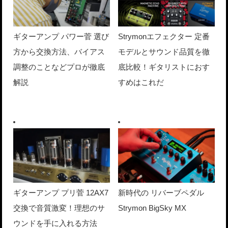
ギターアンプ パワー菅 選び
Strymonエフェクター 定番
方から交換方法、バイアス
モデルとサウンド品質を徹
調整のことなどプロが徹底
底比較！ギタリストにおす
解説
すめはこれだ
ギターアンプ プリ菅 12AX7
新時代の リバーブペダル
交換で音質激変！理想のサ
Strymon BigSky MX
ウンドを手に入れる方法