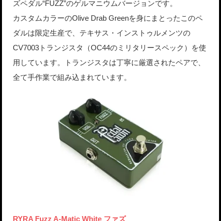
ズペダル“FUZZ”のゲルマニウムバージョンです。
カスタムカラーのOlive Drab Greenを身にまとったこのペ
ダルは限定生産で、テキサス・インストゥルメンツの
CV7003トランジスタ（OC44のミリタリースペック）を使
用しています。トランジスタは丁寧に厳選されたペアで、
全て手作業で組み込まれています。
RYRA Fuzz A-Matic White ファズ