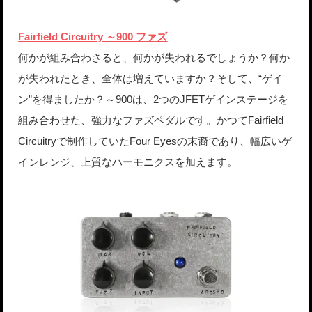
Fairfield Circuitry ～900 ファズ
何かが組み合わさると、何かが失われるでしょうか？何か
が失われたとき、全体は増えていますか？そして、“ゲイ
ン”を得ましたか？～900は、2つのJFETゲインステージを
組み合わせた、強力なファズペダルです。かつてFairfield
Circuitryで制作していたFour Eyesの末裔であり、幅広いゲ
インレンジ、上質なハーモニクスを加えます。