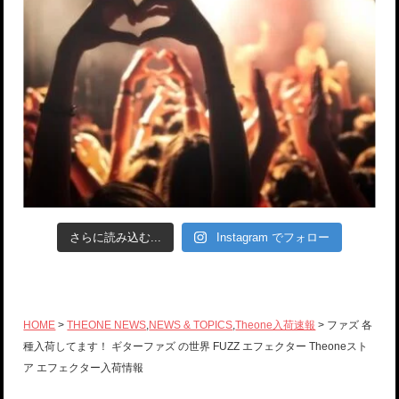
さらに読み込む...
Instagram でフォロー
HOME
>
THEONE NEWS
,
NEWS & TOPICS
,
Theone入荷速報
> ファズ 各
種入荷してます！ ギターファズ の世界 FUZZ エフェクター Theoneスト
ア エフェクター入荷情報