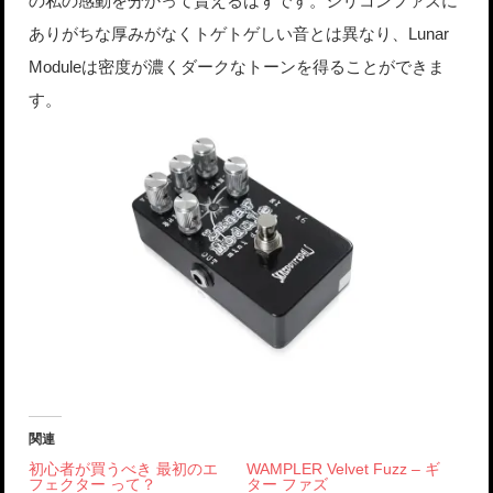
の私の感動を分かって貰えるはずです。シリコンファズに
ありがちな厚みがなくトゲトゲしい音とは異なり、Lunar
Moduleは密度が濃くダークなトーンを得ることができま
す。
関連
初心者が買うべき 最初のエ
WAMPLER Velvet Fuzz – ギ
フェクター って？
ター ファズ