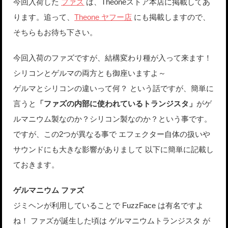
今回入荷した
ファズ
は、Theoneストア本店に掲載してあ
ります。追って、
Theone ヤフー店
にも掲載しますので、
そちらもお待ち下さい。
今回入荷のファズですが、結構変わり種が入って来ます！
シリコンとゲルマの両方とも御座いますよ～
ゲルマとシリコンの違いって何？ という話ですが、簡単に
言うと
「ファズの内部に使われているトランジスタ」
がゲ
ルマニウム製なのか？シリコン製なのか？という事です。
ですが、この2つが異なる事で エフェクター自体の扱いや
サウンドにも大きな影響がありまして 以下に簡単に記載し
ておきます。
ゲルマニウム ファズ
ジミヘンが利用していることで FuzzFace は有名ですよ
ね！ ファズが誕生した頃は ゲルマニウムトランジスタ が