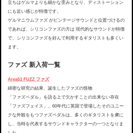
立ちはゲルマよりも細かな歪みとなり、ディストーション
にも近い感じが特徴です。
ゲルマニウムファズ がビンテージサウンドと位置づけるの
であれば、シリコンファズの方は 現代的なサウンドが特徴
で、シリコンファズを好んで利用するギタリストも多くい
ます。
ファズ 新入荷一覧
Area51 FUZZ ファズ
綿密な研究の結果、誕生したファズの怪物
「ファズペダル」を語る上で欠かすことの出来ない存在
「ファズフェイス」。60年代に英国で登場したそのユニー
クな外観をもつファズペダルは、多くのギタリストを虜に
し、当時を代表するサウンドキャラクターの一つとなりま
した。