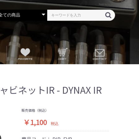
ャビネットIR - DYNAX IR
販売価格（税込）
￥1,100
税込
商品コード：
DIR_FVR