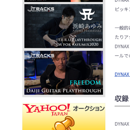
ピッキ
一般的
たりア
DYN
ールで
DYN
収録
DYN