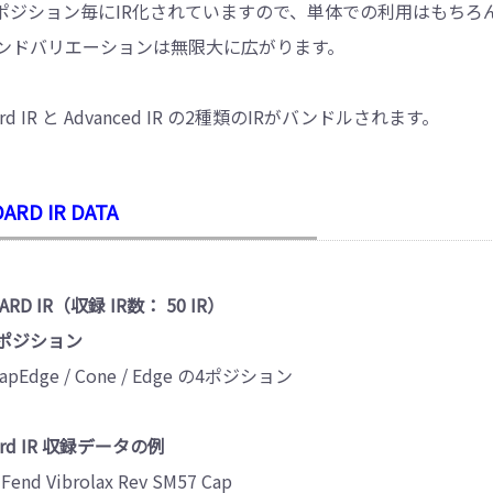
ポジション毎にIR化されていますので、単体での利用はもちろ
ンドバリエーションは無限大に広がります。
ard IR と Advanced IR の2種類のIRがバンドルされます。
ARD IR DATA
ARD IR（収録 IR数： 50 IR）
ポジション
 CapEdge / Cone / Edge の4ポジション
ard IR 収録データの例
Fend Vibrolax Rev SM57 Cap