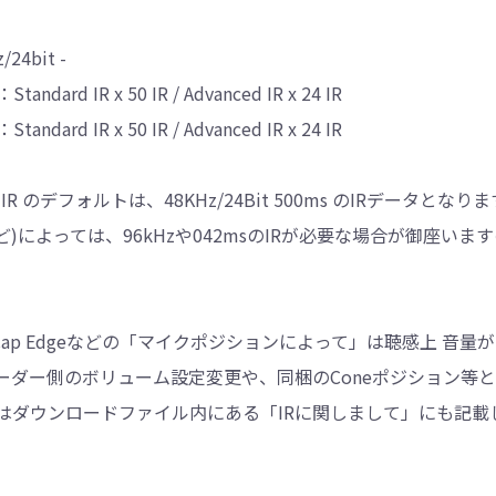
/24bit -
Standard IR x 50 IR / Advanced IR x 24 IR
Standard IR x 50 IR / Advanced IR x 24 IR
 IR のデフォルトは、48KHz/24Bit 500ms のIRデータとなりますが、
 など)によっては、96kHzや042msのIRが必要な場合が御
。
やCap Edgeなどの「マイクポジションによって」は聴感上 音
ーダー側のボリューム設定変更や、同梱のConeポジション等
はダウンロードファイル内にある「IRに関しまして」にも記載