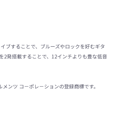
ドライブすることで、ブルーズやロックを好むギタ
を2発搭載することで、12インチよりも豊な低音
スツルメンツ コ－ポレ－ションの登録商標です。