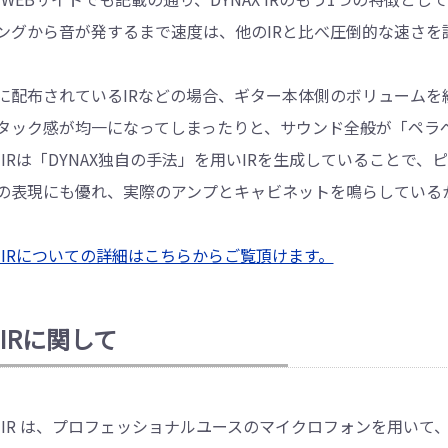
ングから音が発するまで速度は、他のIRと比べ圧倒的な速さを
に配布されているIRなどの場合、ギター本体側のボリュームを
タック感が均一になってしまったりと、サウンド全般が「ペラ
AX IRは「DYNAX独自の手法」を用いIRを生成していること
の表現にも優れ、実際のアンプとキャビネットを鳴らしている
AX IRについての詳細はこちらからご覧頂けます。
 IRに関して
AX IR は、プロフェッショナルユースのマイクロフォンを用い