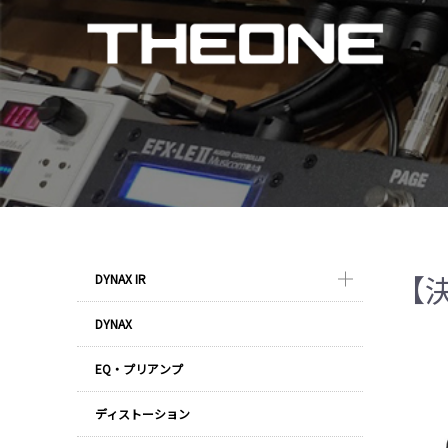
【決
DYNAX IR
DYNAX
EQ・プリアンプ
ディストーション