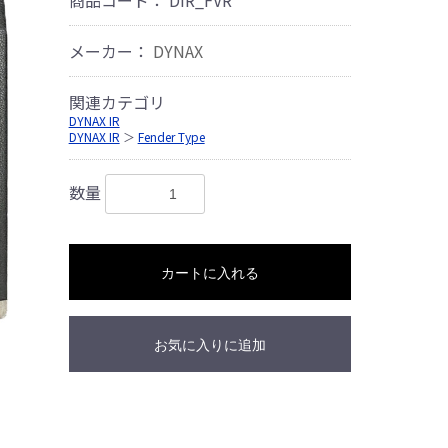
メーカー：
DYNAX
関連カテゴリ
DYNAX IR
DYNAX IR
＞
Fender Type
数量
カートに入れる
お気に入りに追加