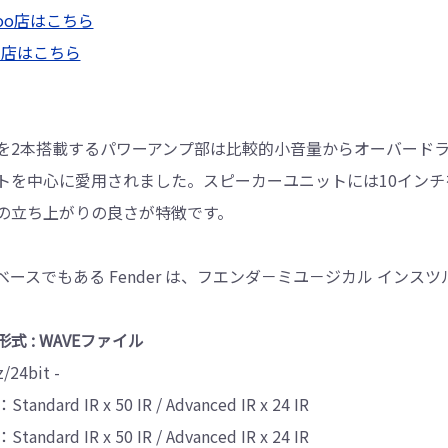
ahoo店はこちら
楽天店はこちら
GCを2本搭載するパワーアンプ部は比較的小音量からオーバー
トを中心に愛用されました。スピーカーユニットには10インチ
の立ち上がりの良さが特徴です。
のベースでもある Fender は、フエンダ－ミユ－ジカル イン
式 : WAVEファイル
/24bit -
Standard IR x 50 IR / Advanced IR x 24 IR
Standard IR x 50 IR / Advanced IR x 24 IR