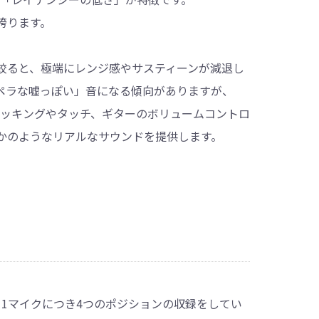
誇ります。
絞ると、極端にレンジ感やサスティーンが減退し
ペラな嘘っぽい」音になる傾向がありますが、
で、ピッキングやタッチ、ギターのボリュームコントロ
かのようなリアルなサウンドを提供します。
て、1マイクにつき4つのポジションの収録をしてい