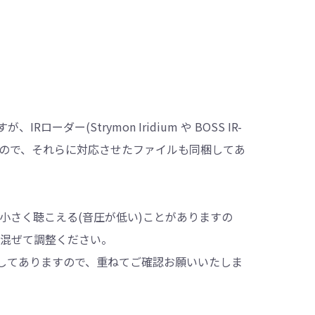
IRローダー(Strymon Iridium や BOSS IR-
座いますので、それらに対応させたファイルも同梱してあ
量が小さく聴こえる(音圧が低い)ことがありますの
と混ぜて調整ください。
してありますので、重ねてご確認お願いいたしま