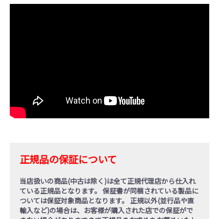
正規品の保証について
当店扱いの商品(中古は除く)は全て正規代理店から仕入れ
ている
正規品
となります。 保証書が同梱されている製品に
ついては保証対象商品となります。
正規以外(並行品や直
輸入など)の場合
は、お客様が購入された店での保証がで