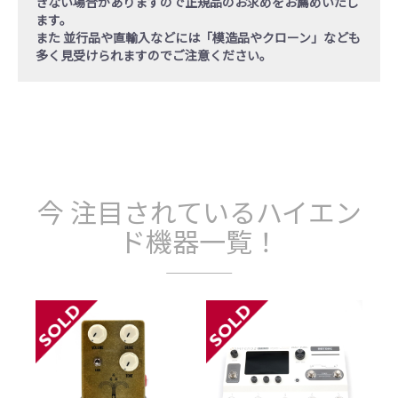
きない場合がありますので正規品のお求めをお薦めいたし
ます。
また 並行品や直輸入などには「模造品やクローン」なども
多く見受けられますのでご注意ください。
今 注目されているハイエン
ド機器一覧！