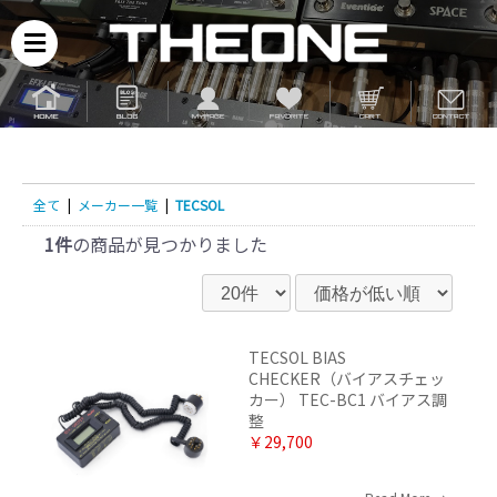
全て
|
メーカー一覧
|
TECSOL
1件
の商品が見つかりました
TECSOL BIAS
CHECKER（バイアスチェッ
カー） TEC-BC1 バイアス調
整
￥29,700