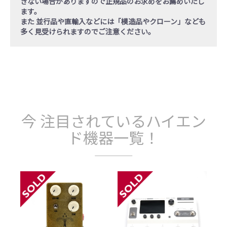
きない場合がありますので正規品のお求めをお薦めいたし
ます。
また 並行品や直輸入などには「模造品やクローン」なども
多く見受けられますのでご注意ください。
今 注目されているハイエン
ド機器一覧！