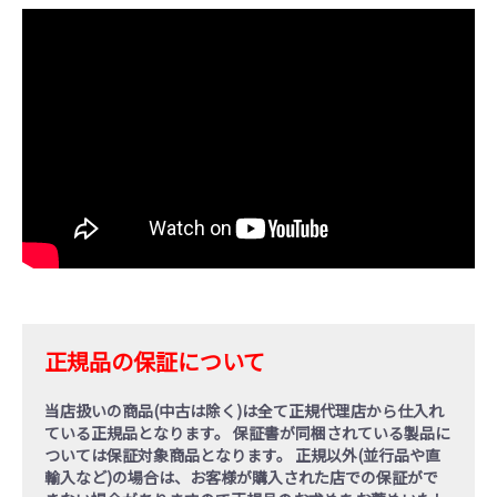
正規品の保証について
当店扱いの商品(中古は除く)は全て正規代理店から仕入れ
ている
正規品
となります。 保証書が同梱されている製品に
ついては保証対象商品となります。
正規以外(並行品や直
輸入など)の場合
は、お客様が購入された店での保証がで