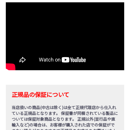
正規品の保証について
当店扱いの商品(中古は除く)は全て正規代理店から仕入れ
ている
正規品
となります。 保証書が同梱されている製品に
ついては保証対象商品となります。
正規以外(並行品や直
輸入など)の場合
は、お客様が購入された店での保証がで