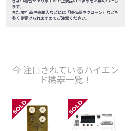
きない場合がありますので正規品のお求めをお薦めいたし
ます。
また 並行品や直輸入などには「模造品やクローン」なども
多く見受けられますのでご注意ください。
今 注目されているハイエン
ド機器一覧！