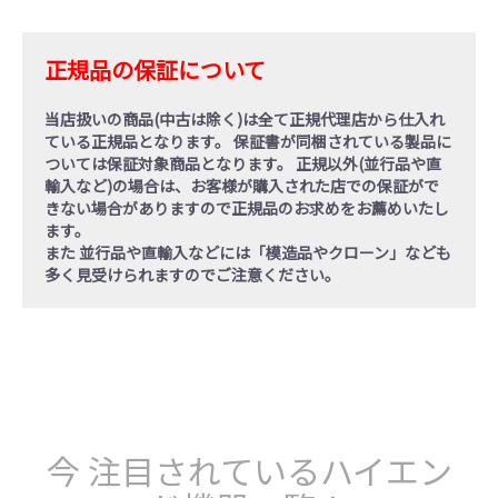
正規品の保証について
当店扱いの商品(中古は除く)は全て正規代理店から仕入れ
ている
正規品
となります。 保証書が同梱されている製品に
ついては保証対象商品となります。
正規以外(並行品や直
輸入など)の場合
は、お客様が購入された店での保証がで
きない場合がありますので正規品のお求めをお薦めいたし
ます。
また 並行品や直輸入などには「模造品やクローン」なども
多く見受けられますのでご注意ください。
今 注目されているハイエン