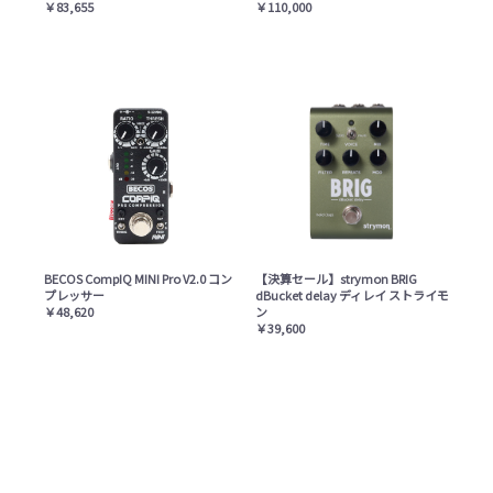
￥83,655
￥110,000
BECOS CompIQ MINI Pro V2.0 コン
【決算セール】strymon BRIG
プレッサー
dBucket delay ディレイ ストライモ
￥48,620
ン
￥39,600