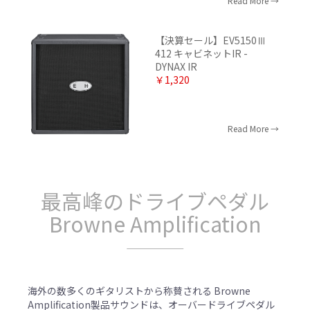
Read More
【決算セール】EV5150Ⅲ
412 キャビネットIR -
DYNAX IR
￥1,320
Read More
最高峰のドライブペダル
Browne Amplification
海外の数多くのギタリストから称賛される Browne
Amplification製品サウンドは、オーバードライブペダル