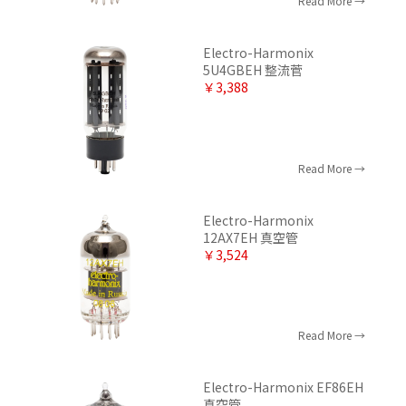
Read More
Electro-Harmonix
5U4GBEH 整流菅
￥3,388
Read More
Electro-Harmonix
12AX7EH 真空管
￥3,524
Read More
Electro-Harmonix EF86EH
真空管