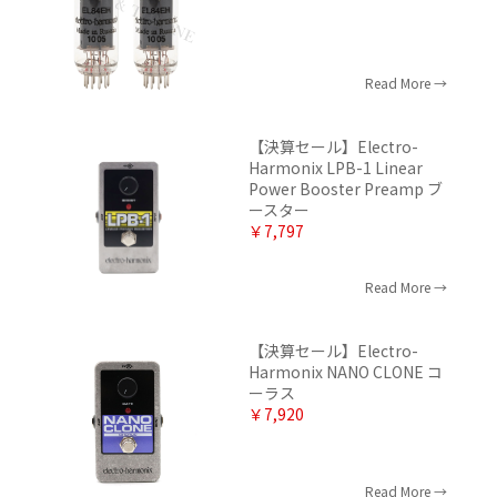
Read More
【決算セール】Electro-
Harmonix LPB-1 Linear
Power Booster Preamp ブ
ースター
￥7,797
Read More
【決算セール】Electro-
Harmonix NANO CLONE コ
ーラス
￥7,920
Read More