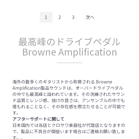
1
2
3
次へ
最高峰のドライブペダル
Browne Amplification
海外の数多くのギタリストから称賛される Browne
Amplification製品サウンドは、オーバードライブペダル
の中でも最高峰と謡われています。その洗練されたサウン
ド品質とレンジ感、抜けの良さは、アンサンブルの中でも
埋もれることなく、その存在感を際立たせることが可能で
す。
アフターサポートに関して
日本国内では当店とクロサワ楽器社が代理店となりますの
で、製品に不具合が御座います場合はご連絡お願い致しま
す。、