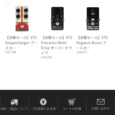
【決算セール】XTS
【決算セール】XTS
【決算セール】XTS
Shapecharger ブー
Precision Multi-
Pegasus Boost ブ
スター
Drive オーバードラ
ースター
￥27,799
￥20,077
イブ
￥32,432
お問い合わせ
送料・返品について
ご利用頂ける決済
カートの中身