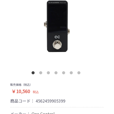
販売価格（税込）
￥10,560
税込
商品コード：
4562459905399
メーカー：
One Control