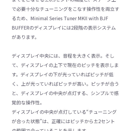
で必要十分なチューニングをこなす操作性を両立す
るため、Minimal Series Tuner MKII with BJF
BUFFERのディスプレイには2段階の表示システム
があります。
ディスプレイ中央には、音程を大きく表示。そし
て、ディスプレイの上下で現在のピッチを表示しま
す。ディスプレイの下が光っていればピッチが低
く、上が光っていればピッチが高い。ピッチが合う
と、ディスプレイの中央が点灯する、シンプルで感
覚的な操作性。
ディスプレイの中央が点灯している“チューニング
が合った状態”は、正確にはピッチから±2セント
の範囲で合っていることを示します。