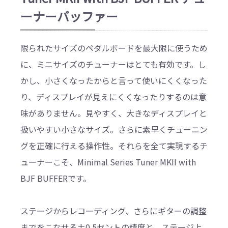
ーナーバッファー
限られたサイズのペダルボードを最大限に使うため
に、ミニサイズのチューナーはとても有効です。し
かし、小さくなったからと言って使いにくくなった
り、ディスプレイが見えにくくなったりするのは意
味がありません。見やすく、大きなディスプレイと
扱いやすい小さなサイズ。さらに素早くチューニン
グを正確に行える操作性。それらを全て実現するチ
ューナーこそ、Minimal Series Tuner MKII with
BJF BUFFERです。
ステージからレコーディング、さらにギターの調整
までをこなせる±0.5セントの精度と、ステージ上