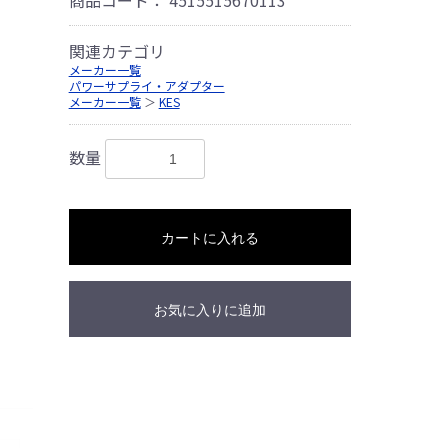
関連カテゴリ
メーカー一覧
パワーサプライ・アダプター
メーカー一覧
＞
KES
数量
カートに入れる
お気に入りに追加