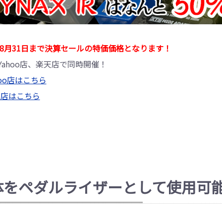
6年8月31日まで決算セールの特価価格となります！
Yahoo店、楽天店で同時開催！
ahoo店はこちら
楽天店はこちら
体をペダルライザーとして使用可