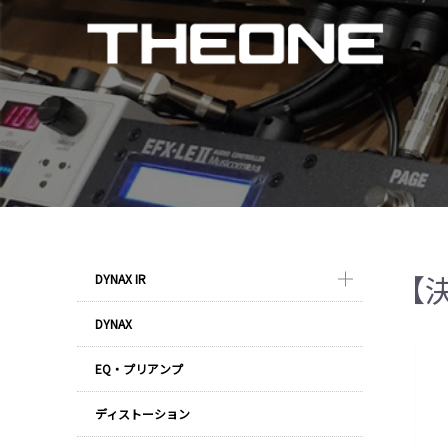
【決
DYNAX IR
DYNAX
EQ・プリアンプ
ディストーション