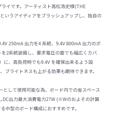
ーサプライです。アーティスト高松浩史様(THE
ば」というアイディアをブラッシュアップし、独自の
0mA 出力を4 系統、9.4V 800mA 出力のポ
能なポートを2系統装備し、要求電圧の面でも幅広くカバ
）に、高負荷時でも9.4V を確保出来るよう設
が生まれ、ブライトネスも上がる効果も期待できます。
ーとして使用可能な為、ボード内での省スペース
C出力最大消費電力27W (※Wのおよその計算
する中型のボード構成におすすめです。