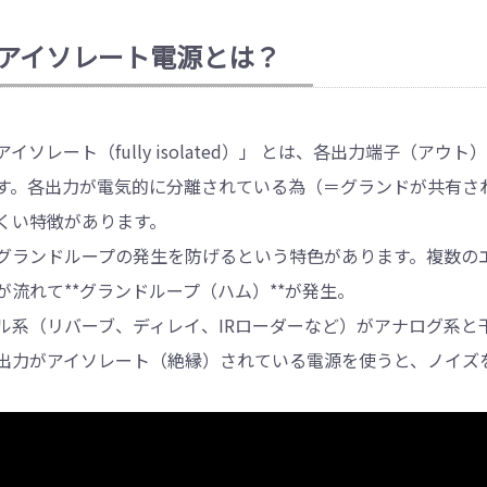
アイソレート電源とは？
アイソレート（fully isolated）」 とは、各出力端子（
す。各出力が電気的に分離されている為（＝グランドが共有さ
くい特徴があります。
グランドループの発生を防げるという特色があります。複数の
が流れて**グランドループ（ハム）**が発生。
ル系（リバーブ、ディレイ、IRローダーなど）がアナログ系と
出力がアイソレート（絶縁）されている電源を使うと、ノイズ