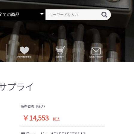
ワーサプライ
販売価格（税込）
￥14,553
税込
商品コード：
4515515670113