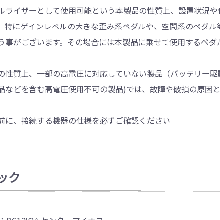
ルライザーとして使用可能という本製品の性質上、設置状況や
。特にゲインレベルの大きな歪み系ペダルや、空間系のペダル
う事がございます。その場合には本製品に乗せて使用するペダ
の性質上、一部の高電圧に対応していない製品（バッテリー駆動
品などを含む高電圧使用不可の製品)では、故障や破損の原因
前に、接続する機器の仕様を必ずご確認ください
ック
T：DC12V3A センターマイナス