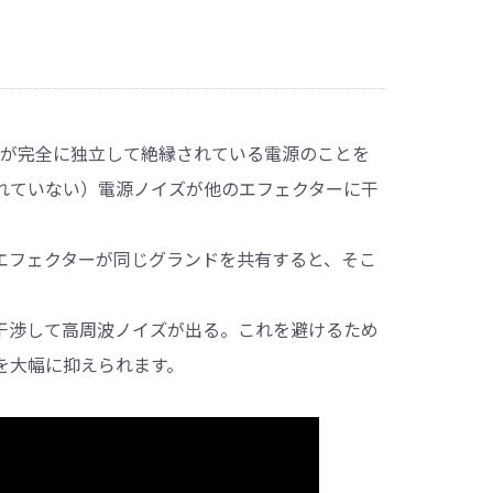
アウト）が完全に独立して絶縁されている電源のことを
れていない）電源ノイズが他のエフェクターに干
エフェクターが同じグランドを共有すると、そこ
干渉して高周波ノイズが出る。これを避けるため
を大幅に抑えられます。