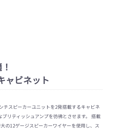
適！
アンプキャビネット
イルの12インチスピーカーユニットを2発搭載するキャビネ
ブリティッシュアンプを彷彿とさせます。 搭載
rを搭載。特大の12ゲージスピーカーワイヤーを使用し、ス