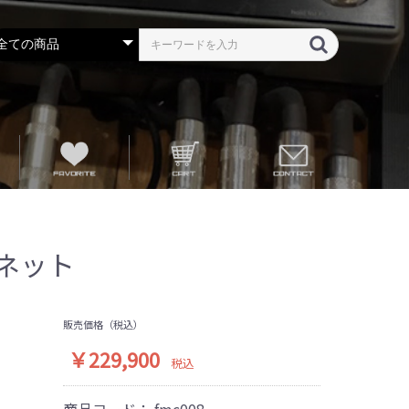
ャビネット
販売価格（税込）
￥229,900
税込
商品コード：
fmc008