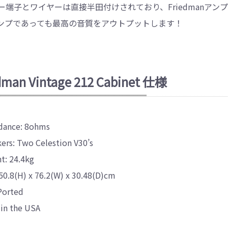
ー端子とワイヤーは直接半田付けされており、Friedmanア
ンプであっても最高の音質をアウトプットします！
dman Vintage 212 Cabinet 仕様
dance: 8ohms
ers: Two Celestion V30’s
t: 24.4kg
 50.8(H) x 76.2(W) x 30.48(D)cm
Ported
 in the USA