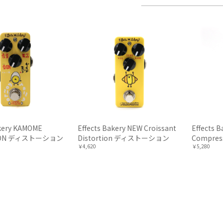
akery KAMOME
Effects Bakery NEW Croissant
Effects B
TION ディストーション
Distortion ディストーション
Compre
￥4,620
￥5,280