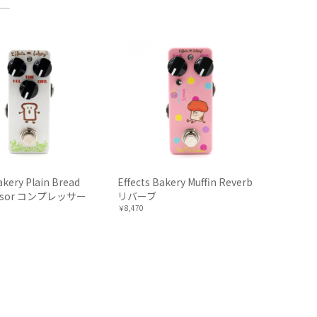
akery Plain Bread
Effects Bakery Muffin Reverb
ssor コンプレッサー
リバーブ
￥8,470