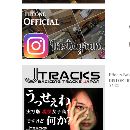
Effects B
DISTOR
￥4,620