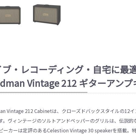
イブ・レコーディング・自宅に最
iedman Vintage 212 ギター
dman Vintage 212 Cabinetは、クローズドバックスタ
す。ヴィンテージのソルトアンドペッパーのグリルは、伝説的な
ーカーは定評のあるCelestion Vintage 30 speake