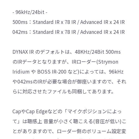
- 96kHz/24bit -
500ms：Standard IR x 78 IR / Advanced IR x 24 IR
042ms：Standard IR x 78 IR / Advanced IR x 24 IR
DYNAX IR のデフォルトは、48KHz/24Bit 500ms
のIRデータとなりますが、IRローダー(Strymon
Iridium や BOSS IR-200 など)によっては、96kHz
や042msのIRが必要な場合が御座いますので、それ
らに対応させたファイルも同梱してあります。
CapやCap Edgeなどの「マイクポジションによっ
て」は聴感上 音量が小さく聴こえる(音圧が低い)こ
とがありますので、ローダー側のボリューム設定変