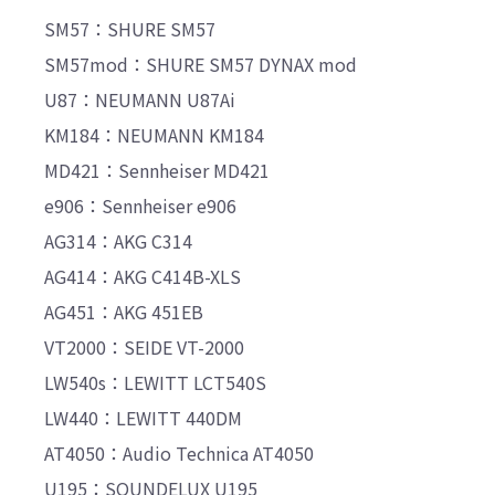
SM57：SHURE SM57
SM57mod：SHURE SM57 DYNAX mod
U87：NEUMANN U87Ai
KM184：NEUMANN KM184
MD421：Sennheiser MD421
e906：Sennheiser e906
AG314：AKG C314
AG414：AKG C414B-XLS
AG451：AKG 451EB
VT2000：SEIDE VT-2000
LW540s：LEWITT LCT540S
LW440：LEWITT 440DM
AT4050：Audio Technica AT4050
U195：SOUNDELUX U195