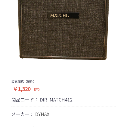
販売価格（税込）
￥1,320
税込
商品コード：
DIR_MATCH412
メーカー：
DYNAX