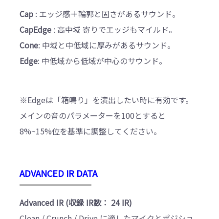
Cap
: エッジ感＋輪郭と固さがあるサウンド。
CapEdge
: 高中域 寄りでエッジもマイルド。
Cone
: 中域と中低域に厚みがあるサウンド。
Edge
: 中低域から低域が中心のサウンド。
※Edgeは「箱鳴り」を演出したい時に有効です。
メインの音のパラメーターを100とすると
8%~15%位を基準に調整してください。
ADVANCED IR DATA
Advanced IR (収録 IR数： 24 IR)
Clean / Crunch / Drive に適したマイクとポジショ