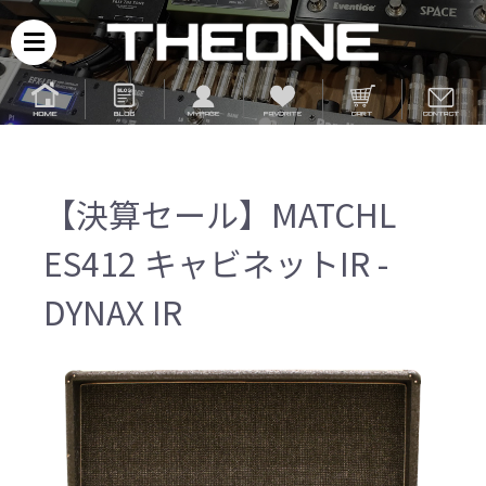
【決算セール】MATCHL
ES412 キャビネットIR -
DYNAX IR