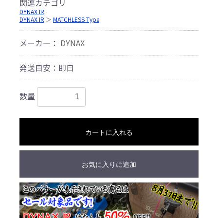
関連カテゴリ
DYNAX IR
DYNAX IR
＞
MATCHLESS Type
メーカー：
DYNAX
発送目安：即日
数量
カートに入れる
お気に入りに追加