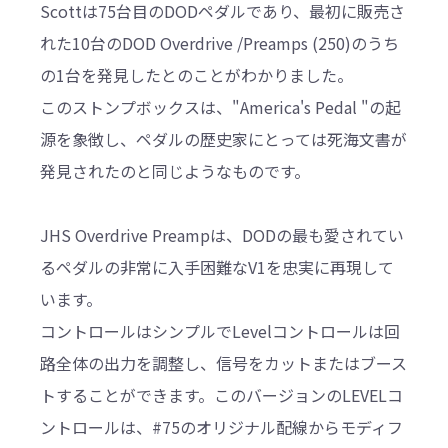
Scottは75台目のDODペダルであり、最初に販売さ
れた10台のDOD Overdrive /Preamps (250)のうち
の1台を発見したとのことがわかりました。
このストンプボックスは、"America's Pedal "の起
源を象徴し、ペダルの歴史家にとっては死海文書が
発見されたのと同じようなものです。
JHS Overdrive Preampは、DODの最も愛されてい
るペダルの非常に入手困難なV1を忠実に再現して
います。
コントロールはシンプルでLevelコントロールは回
路全体の出力を調整し、信号をカットまたはブース
トすることができます。このバージョンのLEVELコ
ントロールは、#75のオリジナル配線からモディフ