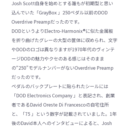
Josh Scott自身を始めとする誰もが初期型と思い
込んでいた「GrayBox 」250ペダル以前のDOD
Overdrive Preampだったのです。
DODというよりElectro-Harmonix®に似た金属板
を折り曲げたグレーの大型の筐体に収められ、文字
やDODのロゴは異なりますが1970年代のヴィンテ
ージDODの魅力やクセのある感じはそのまま
の“250”モデルナンバーがないOverdrive Preamp
だったのです。
ペダルのバックプレートに貼られたシールには
「DOD Electronics Company 」と表記され、創業
者であるDavid Oreste Di Francescoの自宅住所
と、「75 」という数字が記載されていました。1年
後のDavid本人へのインタビューによると、Josh