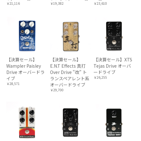
￥21,116
￥19,382
￥23,610
【決算セール】
【決算セール】
【決算セール】XTS
Wampler Paisley
E.N.T Effects 真打
Tejas Drive オーバ
Drive オーバードラ
Over Drive "改" ト
ードライブ
￥26,255
イブ
ランスペアレント系
￥28,571
オーバードライブ
￥29,700