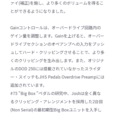
ァイ(補正)を施し、より多くのボリュームを得るこ
とができるようになりました。
Gainコントロールは、オーバードライブ回路内の
ゲイン量を調整します。Gainを上げると、オーバー
ドライブセクションのオペアンプへの入力をプッシ
ュしてハード・クリッピングさせることで、より多
くのクリッピングを生み出します。また、オリジナ
ルのDOD 250には搭載されていなかったスライダ
ー・スイッチもJHS Pedals Overdrive Preampには
追加されています。
#75 "Big Box "ペダルの研究中、Joshは全く異な
るクリッピング・アレンジメントを採用した2台目
(Non Serial)の最初期型Big Boxユニットを入手し