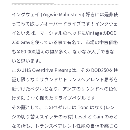
イングウェイ (Yngwie Malmsteen) 好きには是非使
ってみて欲しいオーバードライブです！イングウェ
イといえば、マーシャルのヘッドにVintageのDOD
250 Grayを使っている事で有名で、市場の中古価格
も￥80,000越えの物が多く、なかなか入手できな
いと思います。
この JHS Overdrive Preampは、その DOD250を検
証し限りなくサウンドとトランスペアレント思考を
近づけたペダルとなり、アンプのサウンドへの色付
けを限りなく抑えたドライブペダルです。
その証として、このペダルには Tone はなく(レン
ジの切り替えスイッチのみ有) Level と Gain のみと
なる所も、トランスペアレント性能の自信を感じら