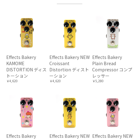
Effects Bakery
Effects Bakery NEW
Effects Bakery
KAMOME
Croissant
Plain Bread
DISTORTION ディス
Distortion ディスト
Compressor コンプ
トーション
ーション
レッサー
￥4,620
￥4,620
￥5,280
Effects Bakery
Effects Bakery NEW
Effects Bakery NEW