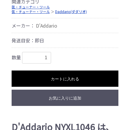
関連カテゴリ
弦・チューナー・ツール
弦・チューナー・ツール
＞
Daddario(ダダリオ)
メーカー：
D'Addario
発送目安：即日
数量
カートに入れる
お気に入りに追加
D'Addario NYXL1046 は、