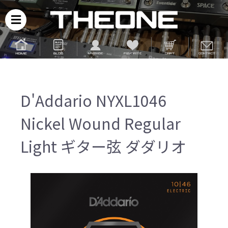
D'Addario NYXL1046
Nickel Wound Regular
Light ギター弦 ダダリオ