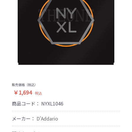
販売価格（税込）
￥1,694
税込
商品コード：
NYXL1046
メーカー：
D'Addario