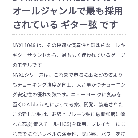
オールジャンルで最も採用
されている ギター弦 です
NYXL1046 は、その快適な演奏性と理想的なエレキ
ギターサウンドから、最も広く使われているゲージ
のモデルです。
NYXLシリーズは、これまで市場に出たどの弦より
もチョーキング強度が向上、大音量かつチューニン
グ安定性の優れた弦です。ニューヨー クに拠点を
置くD'Addario社によって考案、開発、製造された
この新しい弦は、芯線とプレーン弦に破断強度に優
れた高炭 素スチール(HCS)を採用、プレイヤーにこ
れまでにないレベルの演奏性、安心感、パワーを提