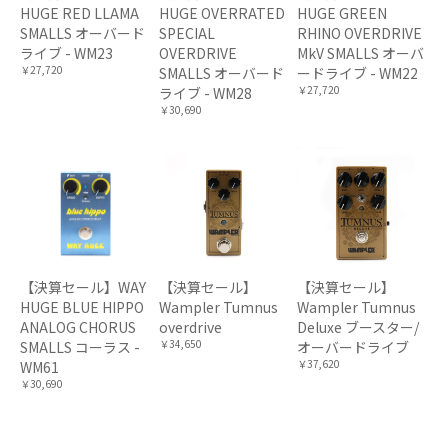
HUGE RED LLAMA
HUGE OVERRATED
HUGE GREEN
SMALLS オーバード
SPECIAL
RHINO OVERDRIVE
ライブ - WM23
OVERDRIVE
MkV SMALLS オーバ
￥27,720
SMALLS オーバード
ードライブ - WM22
￥27,720
ライブ - WM28
￥30,690
【決算セール】WAY
【決算セール】
【決算セール】
HUGE BLUE HIPPO
Wampler Tumnus
Wampler Tumnus
ANALOG CHORUS
overdrive
Deluxe ブースター/
￥34,650
SMALLS コーラス -
オーバードライブ
￥37,620
WM61
￥30,690