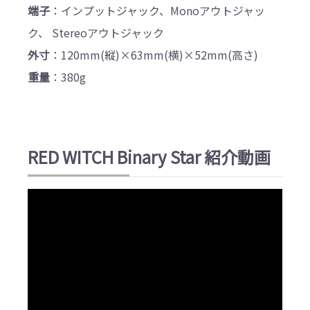
端子
：インプットジャック、Monoアウトジャッ
ク、 Stereoアウトジャック
外寸
：120mm(縦)×63mm(横)×52mm(高さ)
重量
：380g
RED WITCH Binary Star 紹介動画