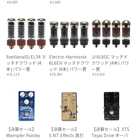
￥4,620
￥5,500
Svetlana(S) EL34 マ
Electro-Harmonix
JJ 6L6GC マッチド
ッチドクワッド (4
6L6EH マッチドクワ
クワッド (4本) パワ
本) パワー菅
ッド (4本) パワー菅
ー菅
￥21,116
￥19,382
￥23,610
【決算セール】
【決算セール】
【決算セール】XTS
Wampler Paisley
E.N.T Effects 真打
Tejas Drive オーバ