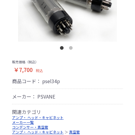
販売価格（税込）
￥7,700
税込
商品コード：
psel34p
メーカー： PSVANE
関連カテゴリ
アンプ・ ヘッド・キャビネット
メーカー一覧
コンデンサー・真空管
アンプ・ ヘッド・キャビネット
＞
真空管