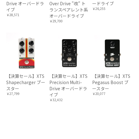
Drive オーバードラ
Over Drive "改" ト
ードライブ
￥26,255
イブ
ランスペアレント系
￥28,571
オーバードライブ
￥29,700
【決算セール】XTS
【決算セール】XTS
【決算セール】XTS
Shapecharger ブー
Precision Multi-
Pegasus Boost ブ
スター
Drive オーバードラ
ースター
￥27,799
￥20,077
イブ
￥32,432